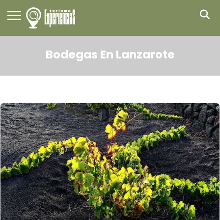
Bodegas En Lanzarote