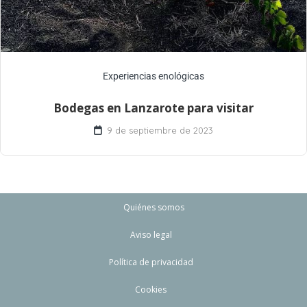
Experiencias enológicas
Bodegas en Lanzarote para visitar
9 de septiembre de 2023
Quiénes somos
Aviso legal
Política de privacidad
Cookies