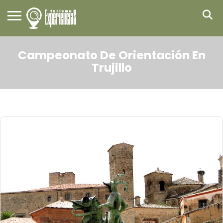
Campeonato De Orientación En
Trujillo