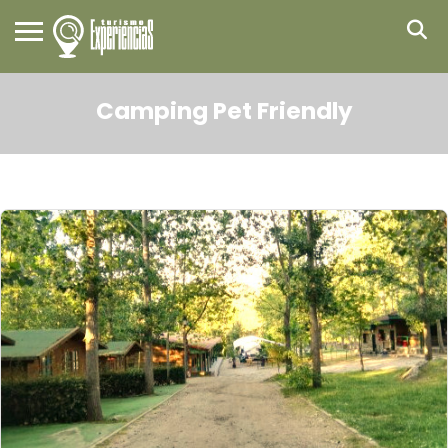
Camping Pet Friendly