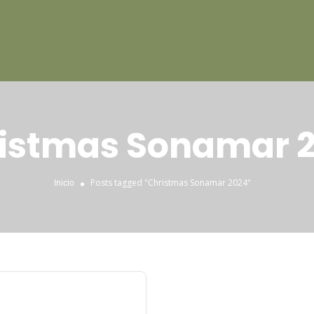
istmas Sonamar 
Posts tagged "Christmas Sonamar 2024"
Inicio