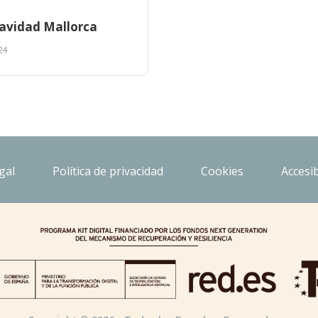
Navidad Mallorca
24
gal
Política de privacidad
Cookies
Accesib