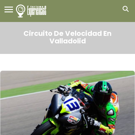
Circuito De Velocidad En
Valladolid