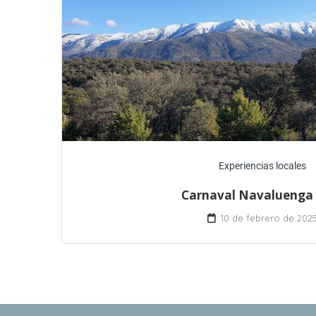
Experiencias locales
Carnaval Navaluenga
10 de febrero de 202