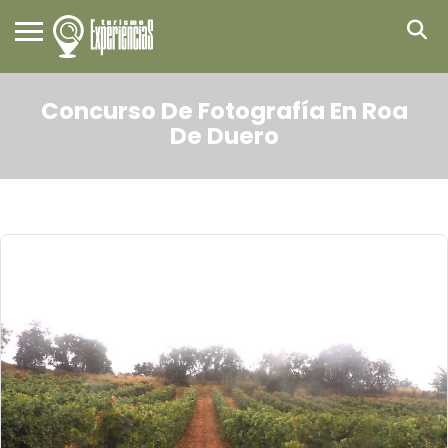
Concurso De Fotografía En Roa
De Duero