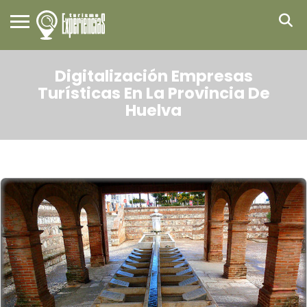
Digitalización Empresas
Turísticas En La Provincia De
Huelva