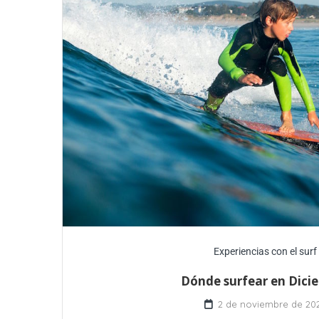
Experiencias con el surf
Dónde surfear en Dici
2 de noviembre de 20