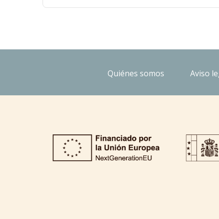
Quiénes somos
Aviso le