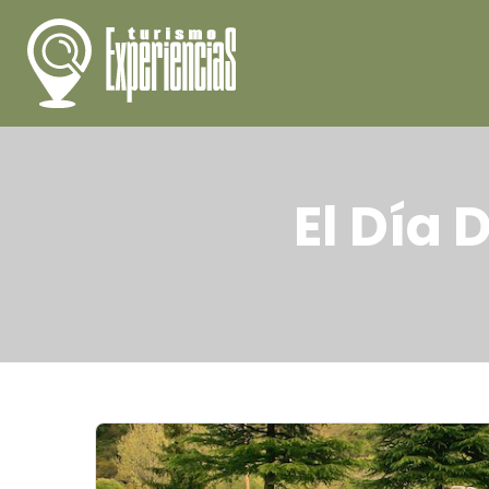
El Día 