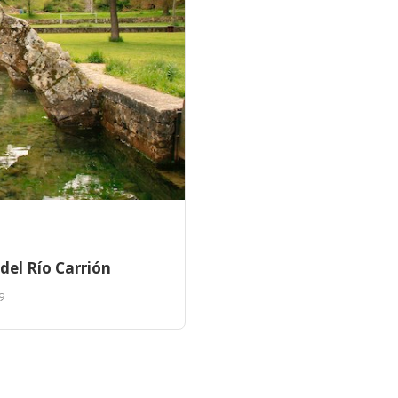
 del Río Carrión
9