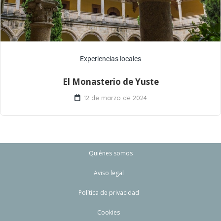
Experiencias locales
El Monasterio de Yuste
12 de marzo de 2024
Quiénes somos
Aviso legal
Política de privacidad
Cookies