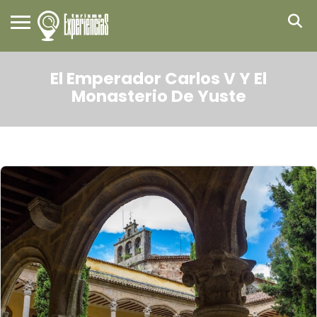
El Emperador Carlos V Y El
Monasterio De Yuste