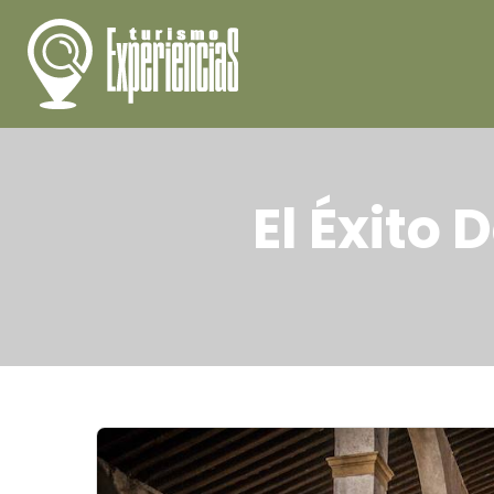
El Éxito 