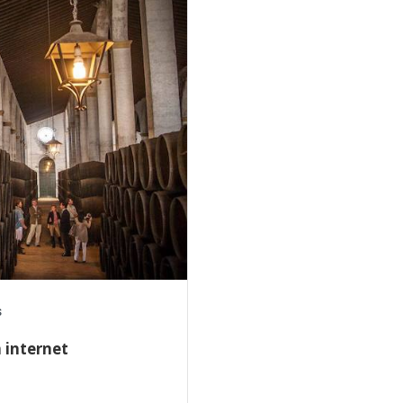
s
n internet