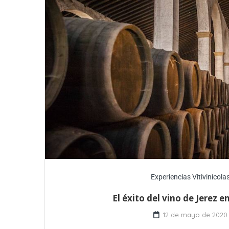
Experiencias Vitivinícola
El éxito del vino de Jerez e
12 de mayo de 2020