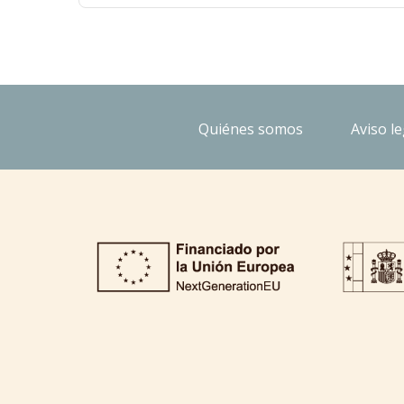
Quiénes somos
Aviso le