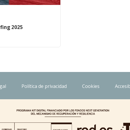
fing 2025
gal
Política de privacidad
Cookies
Accesib