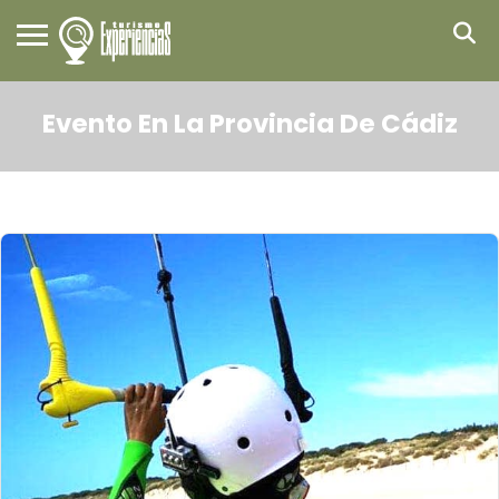
Evento En La Provincia De Cádiz