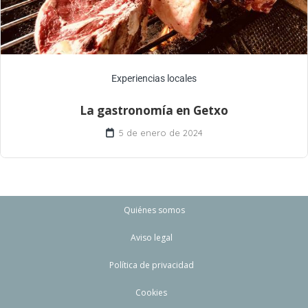
Experiencias locales
La gastronomía en Getxo
5 de enero de 2024
Quiénes somos
Aviso legal
Política de privacidad
Cookies