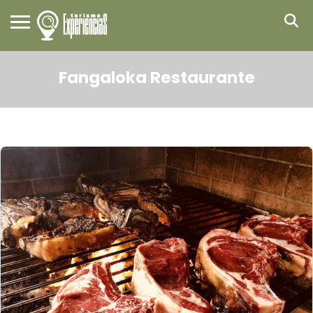
Fangaloka Restaurante