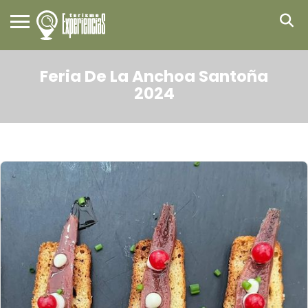
Feria De La Anchoa Santoña
2024