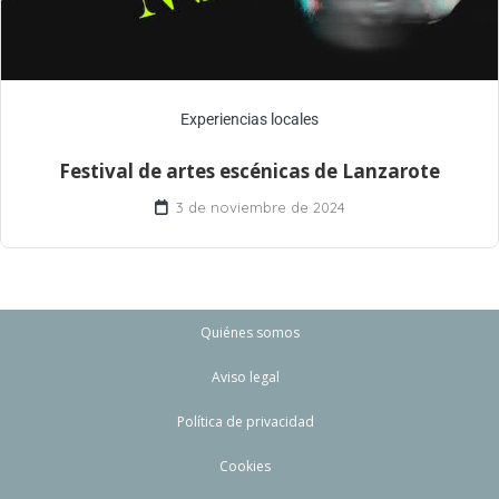
Experiencias locales
Festival de artes escénicas de Lanzarote
3 de noviembre de 2024
Quiénes somos
Aviso legal
Política de privacidad
Cookies