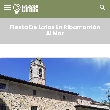
Fiesta De Latas En Ribamontán
Al Mar