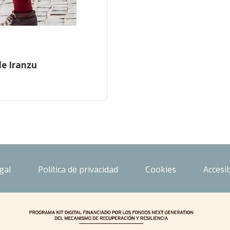
de Iranzu
gal
Política de privacidad
Cookies
Accesib