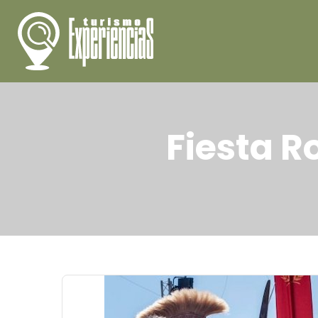
Fiesta R