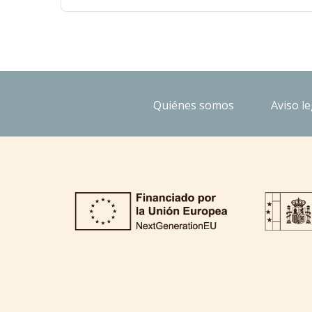
Quiénes somos
Aviso le