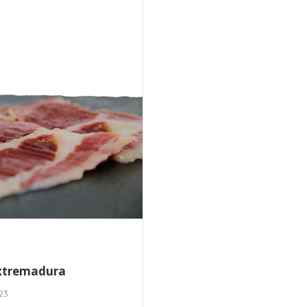
Extremadura
23