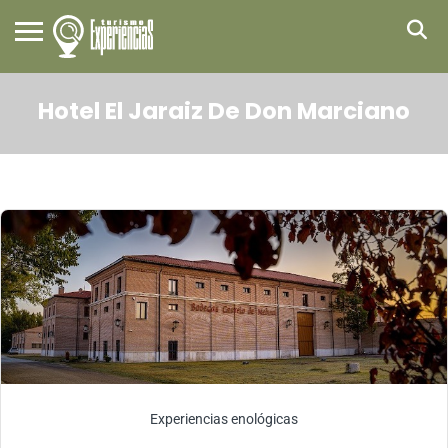
Hotel El Jaraiz De Don Marciano
Experiencias enológicas