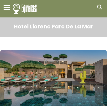
Hotel Llorenc Parc De La Mar