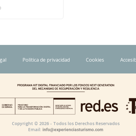
0
gal
Política de privacidad
Cookies
Accesib
Copyright © 2026 - Todos los Derechos Reservados
Email:
info@experienciasturismo.com