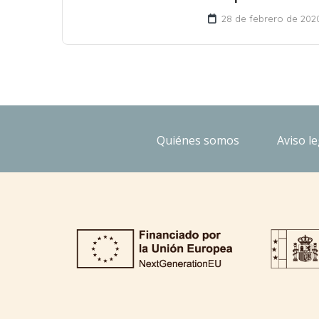
28 de febrero de 202
Quiénes somos
Aviso le