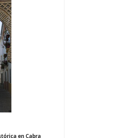
istórica en Cabra