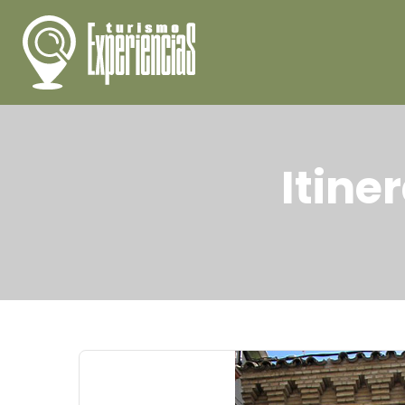
Itine