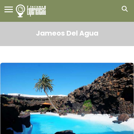
Jameos Del Agua