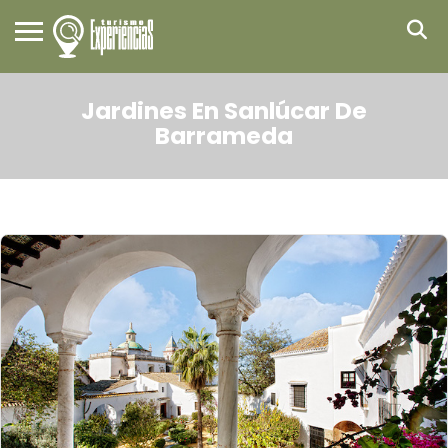
Jardines En Sanlúcar De
Barrameda