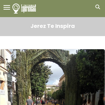
Jerez Te Inspira