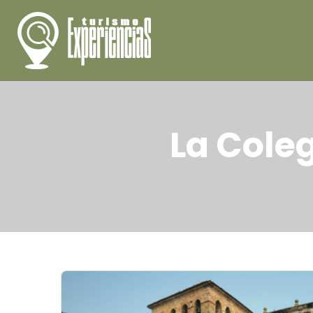
La Coleg