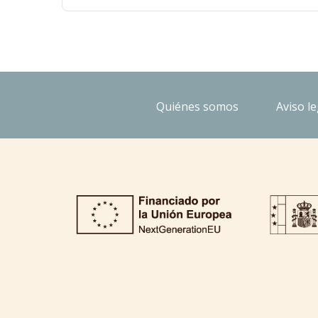
Quiénes somos
Aviso le