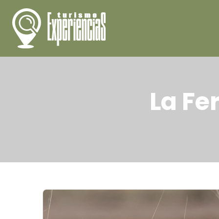
La Fe