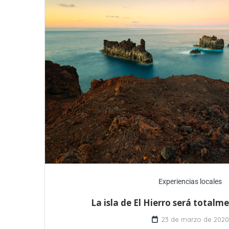
Experiencias locales
La isla de El Hierro será totalm
23 de marzo de 2020