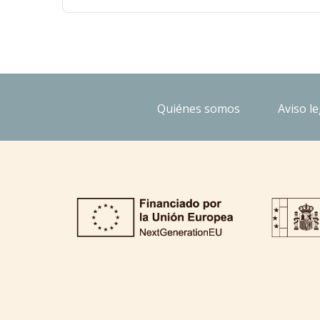
Quiénes somos
Aviso le