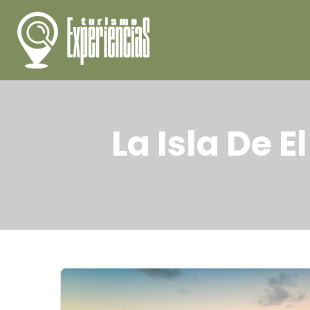
La Isla De 