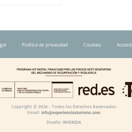
gal
Política de privacidad
Cookies
Accesib
Copyright © 2026 - Todos los Derechos Reservados
Email:
info@experienciasturismo.com
Diseño:
INVENZIA