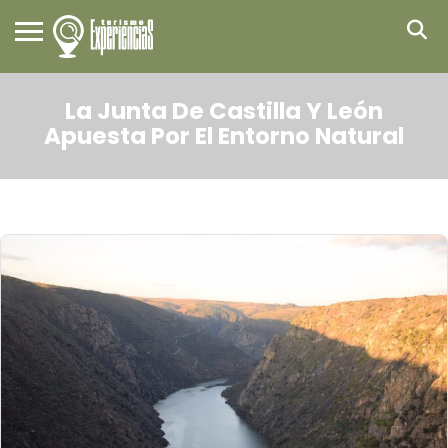
La Junta De Castilla Y León
Apuesta Por El Entorno Natural