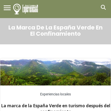
La Marca De La España Verde En
El Confinamiento
Experiencias locales
La marca de la España Verde en turismo después del