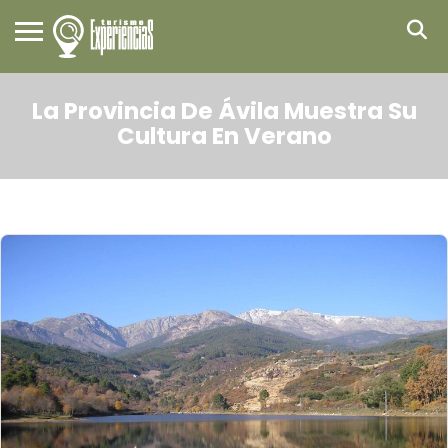
La Provincia De Ávila Muestra Su
Cultura En Verano