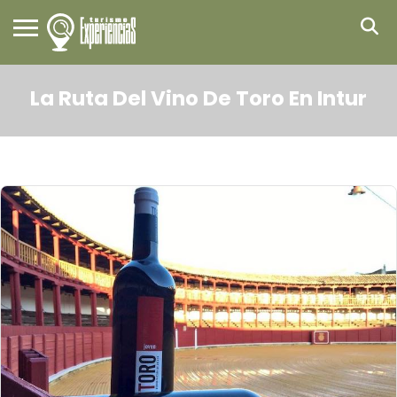
La Ruta Del Vino De Toro En Intur