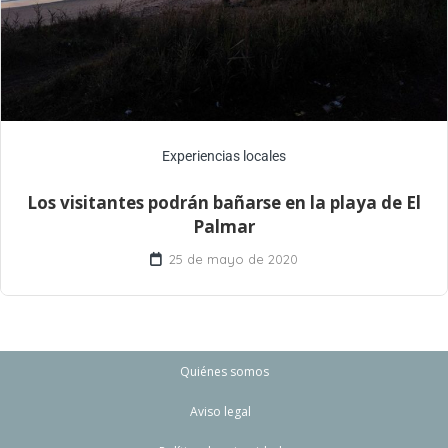
Experiencias locales
Los visitantes podrán bañarse en la playa de El
Palmar
25 de mayo de 2020
Quiénes somos
Aviso legal