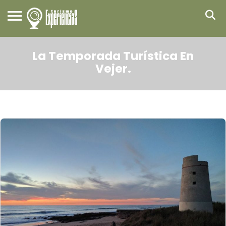
La Temporada Turística En
Vejer.