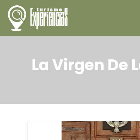
La Virgen De 