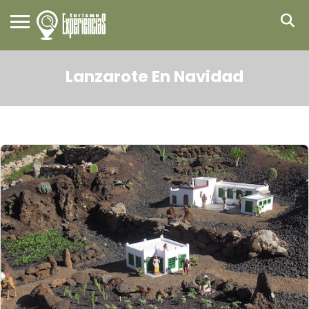
Lanzarote En Navidad