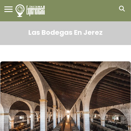
Las Bodegas En Jerez