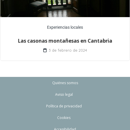
Experiencias locales
Las casonas montañesas en Cantabria
3 de febrero de 2024
Quiénes somos
Aviso legal
Política de privacidad
Cookies
Accesibilidad