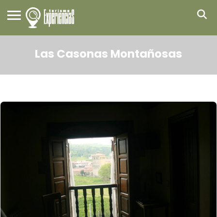
Las Casonas Montañosas