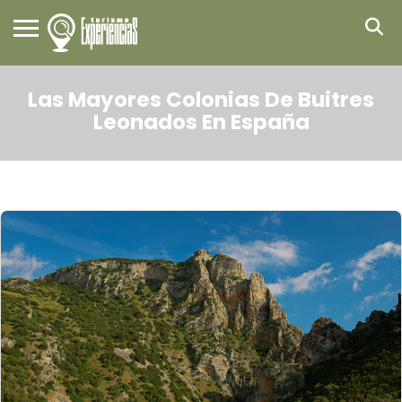
Las Mayores Colonias De Buitres
Leonados En España