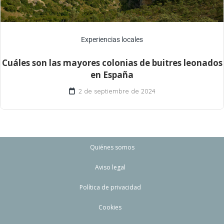
Experiencias locales
Cuáles son las mayores colonias de buitres leonados
en España
2 de septiembre de 2024
Quiénes somos
Aviso legal
Política de privacidad
Cookies