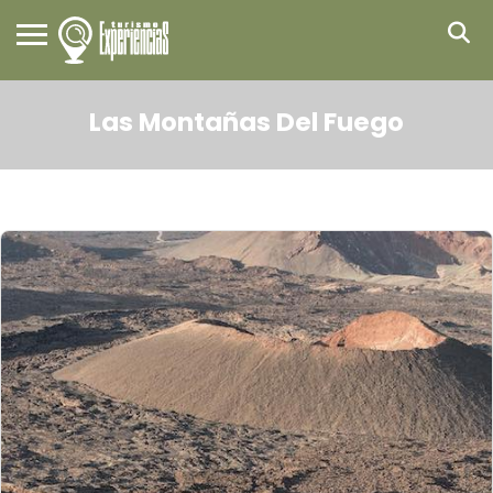
Las Montañas Del Fuego