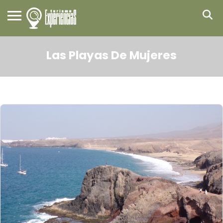
Las Playas De Mujeres