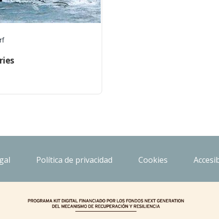
rf
ries
gal
Política de privacidad
Cookies
Accesib