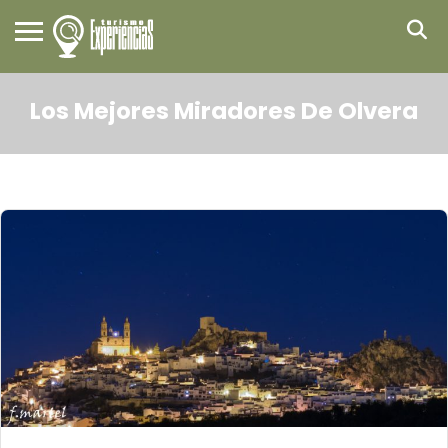
Los Mejores Miradores De Olvera