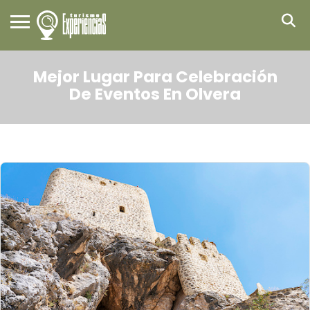
Mejor Lugar Para Celebración
De Eventos En Olvera