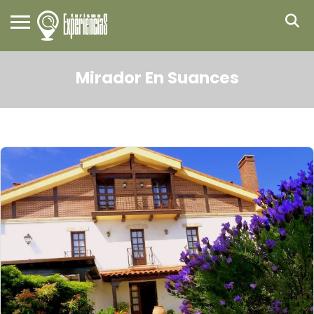
Mirador En Suances