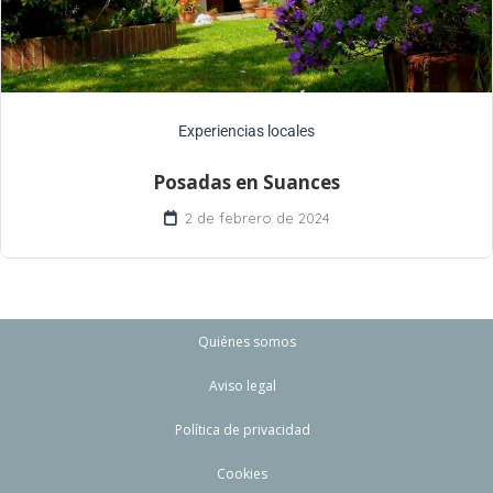
Experiencias locales
Posadas en Suances
2 de febrero de 2024
Quiénes somos
Aviso legal
Política de privacidad
Cookies