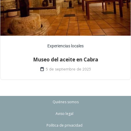
Experiencias locales
Museo del aceite en Cabra
5 de septiembre de 2023
Quiénes somos
Aviso legal
Política de privacidad