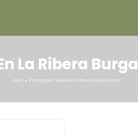
En La Ribera Burga
Posts tagged "Navidad en la Ribera Burgalesa 2024"
Inicio