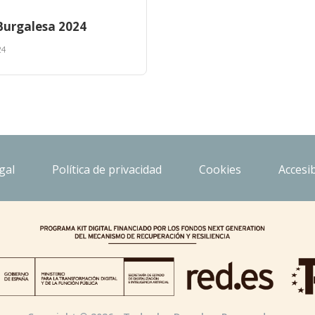
Burgalesa 2024
24
gal
Política de privacidad
Cookies
Accesib