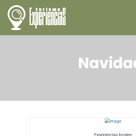
Navida
Experiencias locales