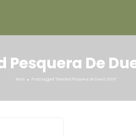
d Pesquera De Due
Posts tagged "Navidad Pesquera de Duero 2024"
Inicio