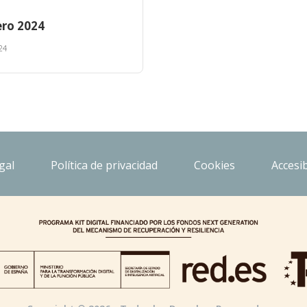
ro 2024
24
gal
Política de privacidad
Cookies
Accesib