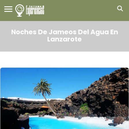
Noches De Jameos Del Agua En
Lanzarote