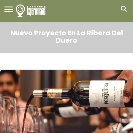
Nuevo Proyecto En La Ribera Del
Duero